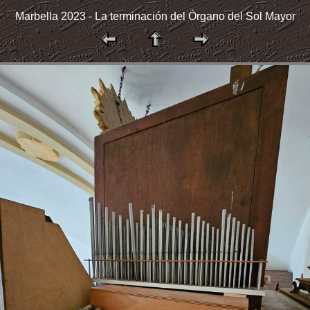
Marbella 2023 - La terminación del Órgano del Sol Mayor