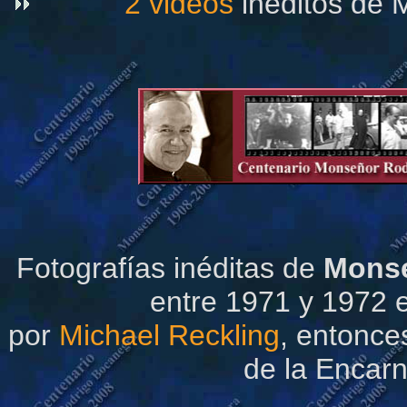
2 videos
inéditos de
Fotografías inéditas de
Monse
entre 1971 y 1972 e
por
Michael Reckling
, entonces
de la Encarn