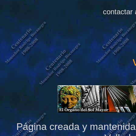
contactar 
Página creada y mantenida 