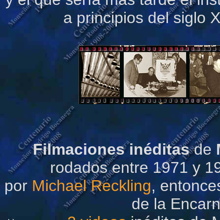
a principios del siglo
Filmaciones inéditas
de
rodados entre 1971 y 19
por
Michael Reckling
, entonces
de la Encarn