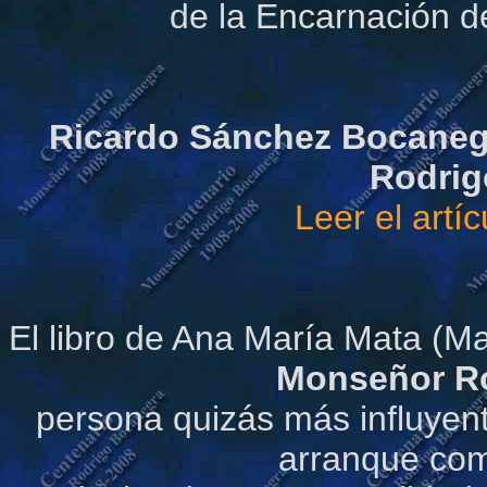
de la Encarnación d
Ricardo Sánchez Bocaneg
Rodrig
Leer el artíc
El libro de Ana María Mata (Mar
Monseñor R
persona quizás más influyen
arranque como