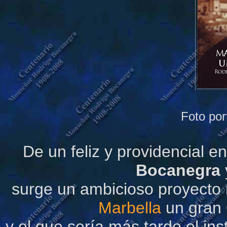
Foto por
De un feliz y providencial e
Bocanegra
surge un ambicioso proyecto 
Marbella
un gran 
y el que sería más tarde el in