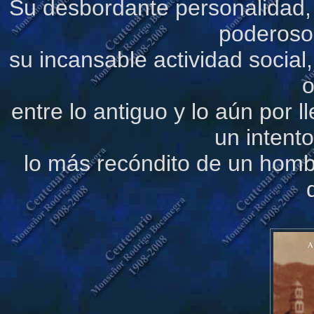
Su desbordante personalidad, e
poderoso
su incansable actividad social
o
entre lo antiguo y lo aún por 
un intent
lo más recóndito de un hombr