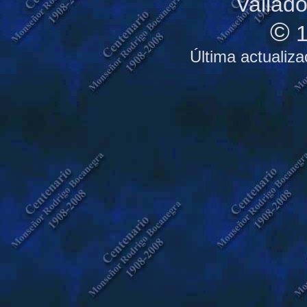
Vallado
©
1
Última actualiz