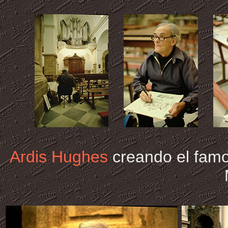
Ardis Hughes
creando el famos