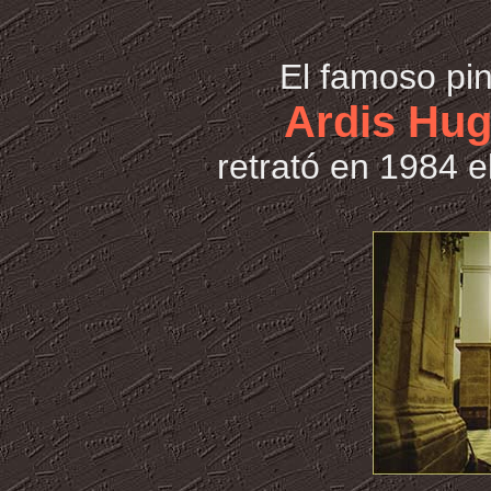
El famoso pi
Ardis Hu
retrató en 1984 e