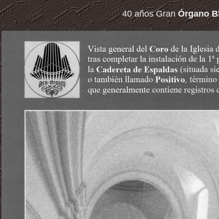
40 años Gran
Órgano Bl