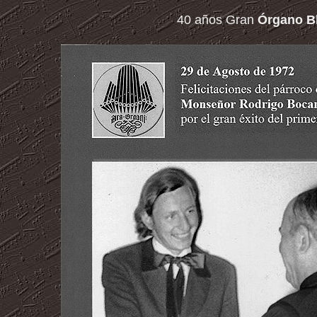
40 años Gran
Órgano Bl