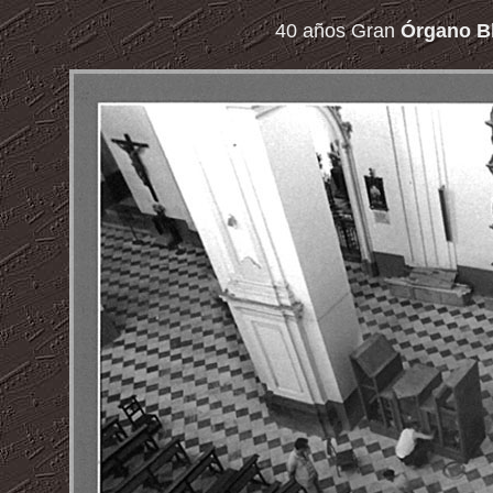
40 años Gran
Órgano Bl