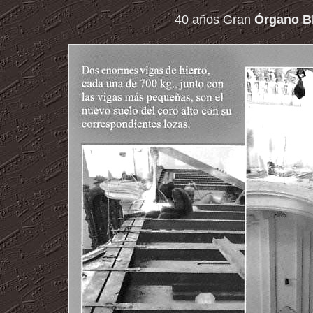
40 años Gran
Órgano Bl